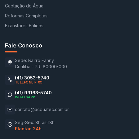
Captação de Água
Reformas Completas
Exaustores Eólicos
Fale Conosco
Sede: Bairro Fanny
Curitiba - PR, 80000-000
(41) 3053-5740
TELEFONE FIXO
(41) 99163-5740
WHATSAPP
contato@acquatec.com.br
Seg-Sex: 8h às 18h
Plantão 24h