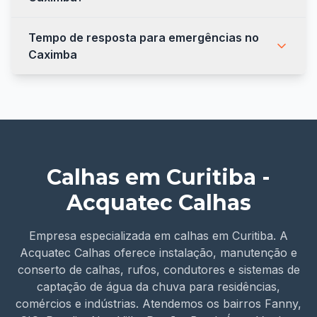
Tempo de resposta para emergências no
Caximba
Calhas em Curitiba -
Acquatec Calhas
Empresa especializada em calhas em Curitiba. A
Acquatec Calhas oferece instalação, manutenção e
conserto de calhas, rufos, condutores e sistemas de
captação de água da chuva para residências,
comércios e indústrias. Atendemos os bairros Fanny,