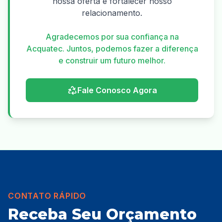
nossa oferta e fortalecer nosso
relacionamento.
Agradecemos por sua confiança na
Acquatec. Juntos, podemos fazer a diferença
e construir um futuro melhor.
Fale Conosco Agora
CONTATO RÁPIDO
Receba Seu Orçamento