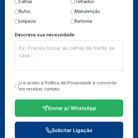
Calhas
Telhados
Rufos
Manutenção
Limpeza
Reforma
Descreva sua necessidade
Li e aceito a Política de Privacidade e concordo
em receber contato.
Enviar p/ WhatsApp
Solicitar Ligação